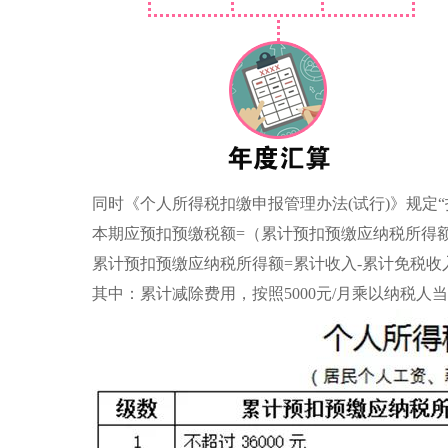
同时《个人所得税扣缴申报管理办法(试行)》规定
本期应预扣预缴税额=（累计预扣预缴应纳税所得额
累计预扣预缴应纳税所得额=累计收入-累计免税收
其中：累计减除费用，按照5000元/月乘以纳税