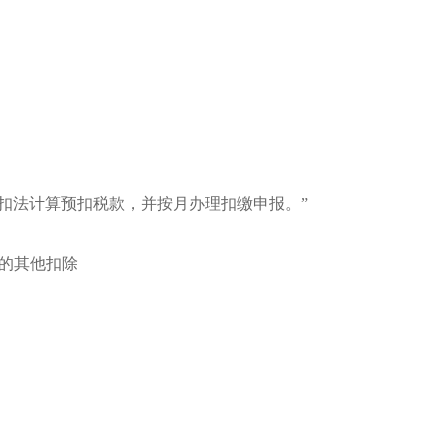
扣法计算预扣税款，并按月办理扣缴申报。”
定的其他扣除