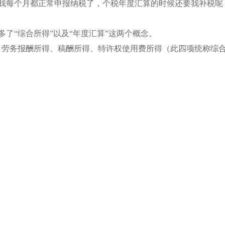
我每个月都正常申报纳税了，个税年度汇算的时候还要我补税呢
了“综合所得”以及“年度汇算”这两个概念。
、劳务报酬所得、稿酬所得、特许权使用费所得（此四项统称综合