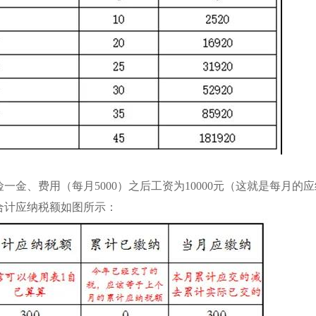
险一金、费用（每月5000）之后工资为10000元（这就是每月
度合计应纳税额如图所示：