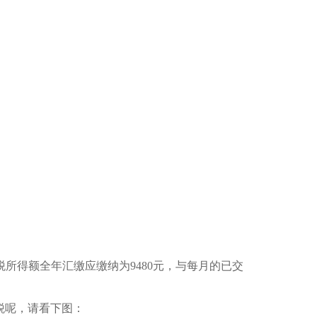
所得额全年汇缴应缴纳为9480元，与每月的已交
税呢，请看下图：