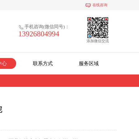
在线咨询
手机咨询(微信同号)：
13926804994
添加微信交流
中心
联系方式
服务区域
呢