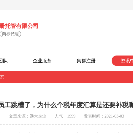
册托管有限公司
商标代理
团队
企业服务
集群注册
资讯
态
员工跳槽了，为什么个税年度汇算是还要补税
文章来源：远大企业 人气：1999 发表时间：2021-03-03