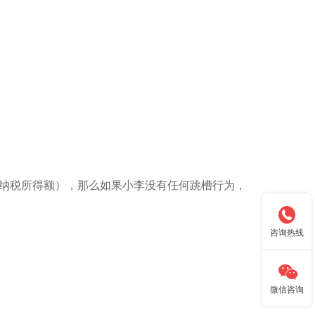
的应纳税所得额），那么如果小李没有任何跳槽行为，

咨询热线

微信咨询