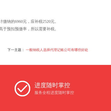
纳的6960元，应补税2520元。
高于预扣预缴率，所以需要补税。
下一主题：
一般纳税人选择代理记账公司有哪些好处
进度随时掌控
服务全程进度随时掌控