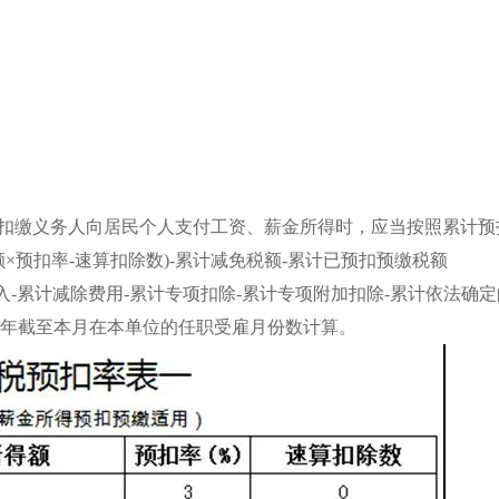
“扣缴义务人向居民个人支付工资、薪金所得时，应当按照累计预
×预扣率-速算扣除数)-累计减免税额-累计已预扣预缴税额
入-累计减除费用-累计专项扣除-累计专项附加扣除-累计依法确
人当年截至本月在本单位的任职受雇月份数计算。