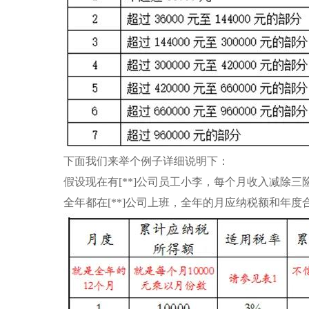
下面我们来举个例子详细说明下：
假设现在有[**]公司员工小李，每个月收入减除三
全年都在[**]公司上班，全年的月应纳税额和年