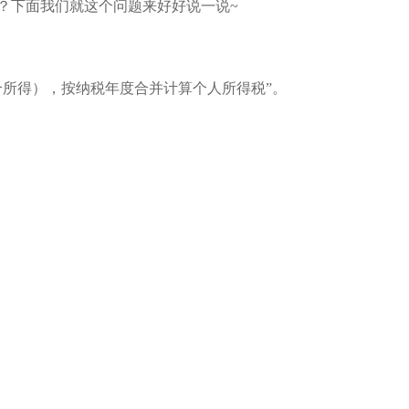
？下面我们就这个问题来好好说一说~
所得），按纳税年度合并计算个人所得税”。