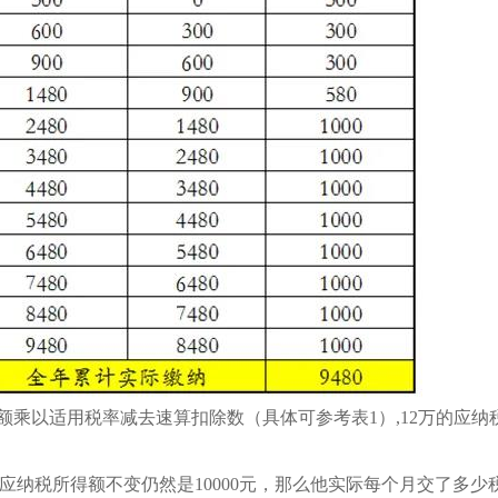
乘以适用税率减去速算扣除数（具体可参考表1）,12万的应纳税
应纳税所得额不变仍然是10000元，那么他实际每个月交了多少