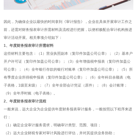
因此，为确保企业以最快的时间拿到《审计报告》，企业在具体开展审计工作之
前，还需对财务报表审计所需材料及流程进行把握，以便积极配合审计机构推进
审计活动开展。相关事项介绍如下：
1、年度财务报表审计所需材料
这些材料主要包含：（1）营业执照副本（复印件加盖公司公章）；（2）基本户
开户许可证（复印件加盖公司公章）；（3）全年增值税申报表（复印件加盖公
司公章）；（4）全年银行存款的银行对账单（复印件加盖公司公章）；（5）所
有季度企业所得税申报表（复印件加盖公司公章）；（6）全年科目余额表（电
子表格，1级至末级）；（7）全年全部会计凭证（原件）；（8）会计账簿；
（9）全年序时账（电子表格）。
2、年度财务报表审计流程
一般来说，远大企业为企业提供年度财务报表审计服务，一般按照以下程序来进
行：
（1）确定企业审计服务需求，明确审计类型、范围、项目；
（2）远大企业财税专家对审计风险进行评估，并对其提供业务协助；